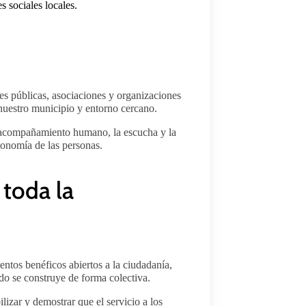
 sociales locales.
s públicas, asociaciones y organizaciones
 nuestro municipio y entorno cercano.
 acompañamiento humano, la escucha y la
tonomía de las personas.
toda la
ntos benéficos abiertos a la ciudadanía,
do se construye de forma colectiva.
lizar y demostrar que el servicio a los