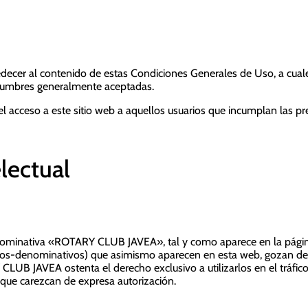
edecer al contenido de estas Condiciones Generales de Uso, a cual
ostumbres generalmente aceptadas.
 acceso a este sitio web a aquellos usuarios que incumplan las p
electual
inativa «ROTARY CLUB JAVEA», tal y como aparece en la página 
áficos-denominativos) que asimismo aparecen en esta web, gozan de
CLUB JAVEA ostenta el derecho exclusivo a utilizarlos en el tráfi
s que carezcan de expresa autorización.