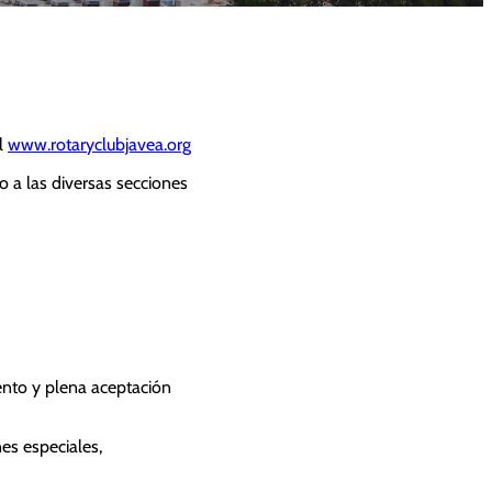
l
www.rotaryclubjavea.org
o a las diversas secciones
ento y plena aceptación
nes especiales,