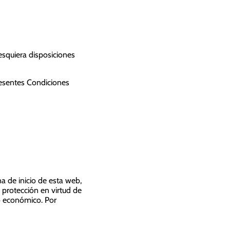
esquiera disposiciones
resentes Condiciones
de inicio de esta web,
 protección en virtud de
co económico. Por