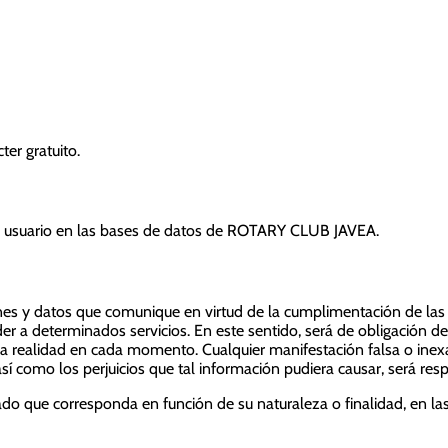
er gratuito.
del usuario en las bases de datos de ROTARY CLUB JAVEA.
ones y datos que comunique en virtud de la cumplimentación de las 
der a determinados servicios. En este sentido, será de obligación d
la realidad en cada momento. Cualquier manifestación falsa o ine
 como los perjuicios que tal información pudiera causar, será resp
do que corresponda en función de su naturaleza o finalidad, en la