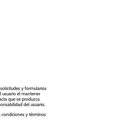
solicitudes y formularios
el usuario el mantener
xacta que se produzca
onsabilidad del usuario.
s condiciones y términos